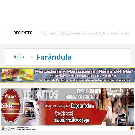
RECIENTES
rideño
Seguridad, religión y corrupción: las claves del primer discurso de De la Espr
 el interior del país
La Vinotinto sub-20 gana medalla de oro en los Juegos Centroam
Farándula
Inicio