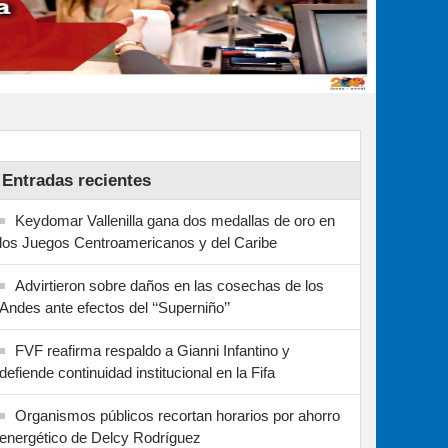
Entradas recientes
Keydomar Vallenilla gana dos medallas de oro en
los Juegos Centroamericanos y del Caribe
Advirtieron sobre daños en las cosechas de los
Andes ante efectos del ‘‘Superniño’’
FVF reafirma respaldo a Gianni Infantino y
defiende continuidad institucional en la Fifa
Organismos públicos recortan horarios por ahorro
energético de Delcy Rodríguez