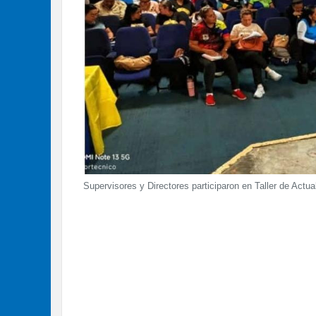
Supervisores y Directores participaron en Taller de Actu