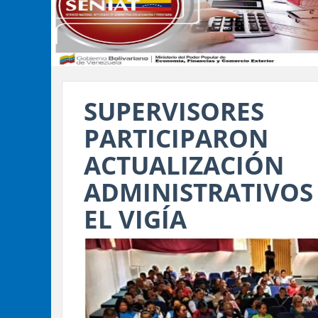
SUPERVISORE
PARTICIPARO
ACTUALIZACI
ADMINISTRATIVO
EL VIGÍA