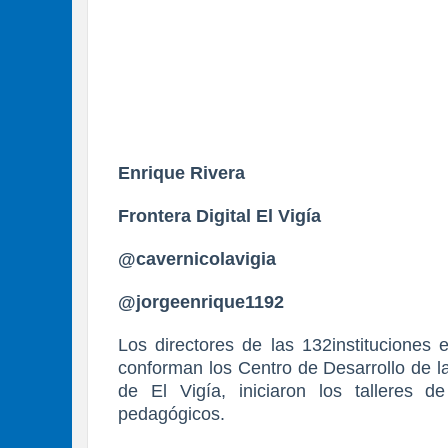
Enrique Rivera
Frontera Digital El Vigía
@cavernicolavigia
@jorgeenrique1192
Los directores de las 132instituciones 
conforman los Centro de Desarrollo de l
de El Vigía, iniciaron los talleres d
pedagógicos.