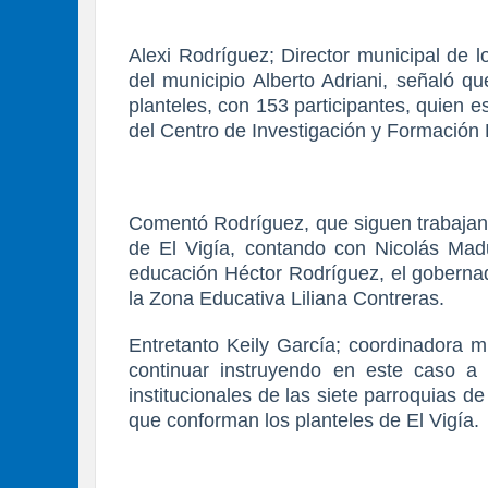
Alexi Rodríguez; Director municipal de 
del municipio Alberto Adriani, señaló qu
planteles, con 153 participantes, quien
del Centro de Investigación y Formació
Comentó Rodríguez, que siguen trabajan
de El Vigía, contando con Nicolás Madu
educación Héctor Rodríguez, el gobernad
la Zona Educativa Liliana Contreras.
Entretanto Keily García; coordinadora m
continuar instruyendo en este caso a l
institucionales de las siete parroquias d
que conforman los planteles de El Vigía.