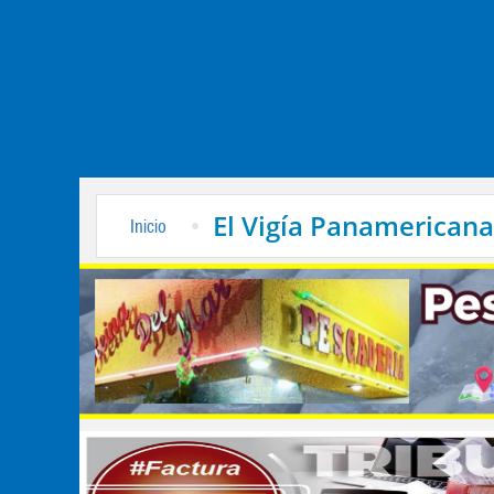
El Vigía Panamericana
Inicio