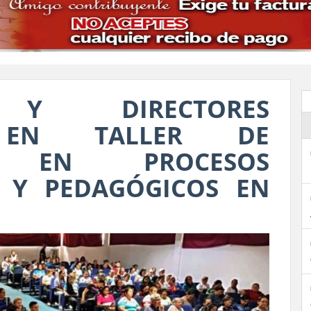
S Y DIRECTORES
N EN TALLER DE
ÓN EN PROCESOS
S Y PEDAGÓGICOS EN