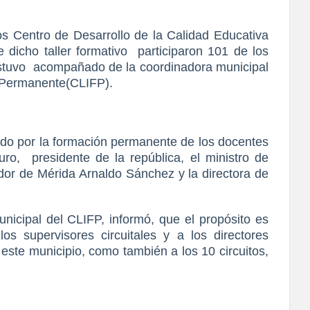
los Centro de Desarrollo de la Calidad Educativa
e dicho taller formativo participaron 101 de los
 estuvo acompañado de la coordinadora municipal
n Permanente(CLIFP).
do por la formación permanente de los docentes
ro, presidente de la república, el ministro de
or de Mérida Arnaldo Sánchez y la directora de
unicipal del CLIFP, informó, que el propósito es
os supervisores circuitales y a los directores
e este municipio, como también a los 10 circuitos,