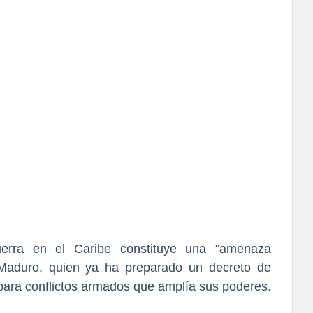
rra en el Caribe constituye una "amenaza
n Maduro, quien ya ha preparado un decreto de
para conflictos armados que amplía sus poderes.