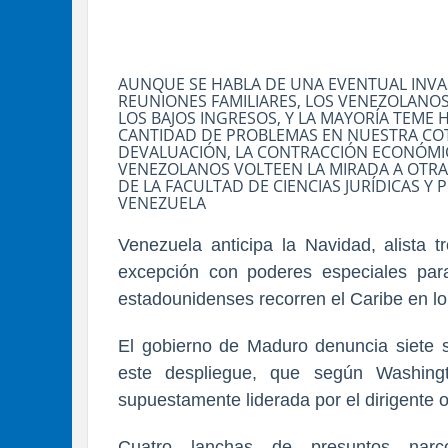
AUNQUE SE HABLA DE UNA EVENTUAL INVAS
REUNIONES FAMILIARES, LOS VENEZOLANO
LOS BAJOS INGRESOS, Y LA MAYORÍA TEME 
CANTIDAD DE PROBLEMAS EN NUESTRA COT
DEVALUACIÓN, LA CONTRACCIÓN ECONÓMIC
VENEZOLANOS VOLTEEN LA MIRADA A OTRAS
DE LA FACULTAD DE CIENCIAS JURÍDICAS Y 
VENEZUELA
Venezuela anticipa la Navidad, alista 
excepción con poderes especiales par
estadounidenses recorren el Caribe en l
El gobierno de Maduro denuncia siete s
este despliegue, que según Washing
supuestamente liderada por el dirigente of
Cuatro lanchas de presuntos narcot