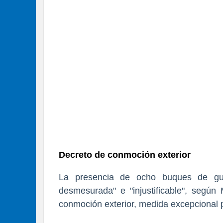
Decreto de conmoción exterior
La presencia de ocho buques de gue
desmesurada" e "injustificable", segú
conmoción exterior, medida excepcional 