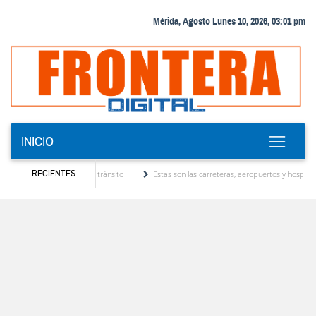
Mérida, Agosto Lunes 10, 2026, 03:01 pm
INICIO
RECIENTES
l derecho al libre tránsito
Estas son las carreteras, aeropuertos y hospitales grave
el sensible fallecimiento de la Sra. Zoraida Mora de Borrero
Gobierno Bolivariano ava