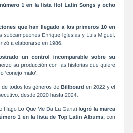
número 1 en la lista Hot Latin Songs y ocho
ciones que han llegado a los primeros 10 en
s subcampeones Enrique Iglesias y Luis Miguel,
enzó a elaborarse en 1986.
ostrado un control incomparable sobre su
erzo su producción con las historias que quiere
o ‘conejo malo’.
 de todos los géneros de
Billboard
en 2022 y el
secutivo, desde 2020 hasta 2024.
o Hago Lo Que Me Da La Gana) l
ogró la marca
mero 1 en la lista de Top Latin Albums,
con