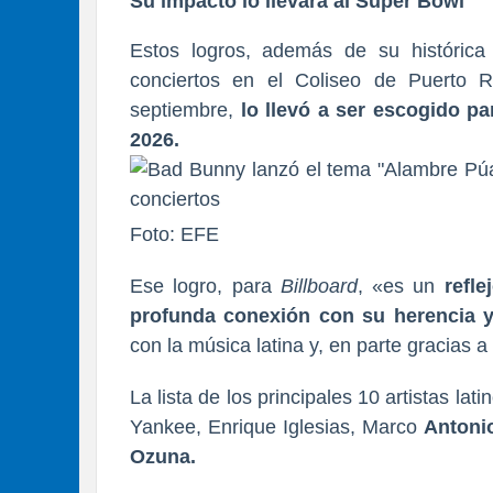
Su impacto lo llevará al Super Bowl
Estos logros, además de su históric
conciertos en el Coliseo de Puerto 
septiembre,
lo llevó a ser escogido p
2026.
Foto: EFE
Ese logro, para
Billboard
, «es un
refl
profunda conexión con su herencia y
con la música latina y, en parte gracias a
La lista de los principales 10 artistas 
Yankee, Enrique Iglesias, Marco
Antonio
Ozuna.