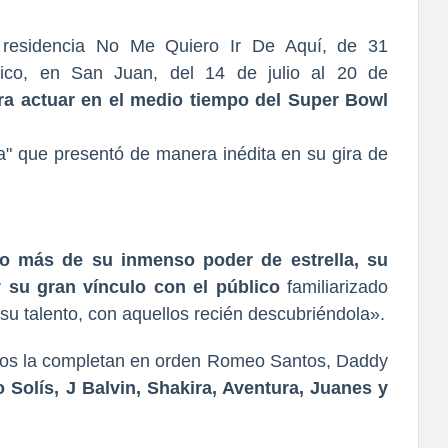
a residencia No Me Quiero Ir De Aquí, de 31
Rico, en San Juan, del 14 de julio al 20 de
ara actuar en el medio tiempo del Super Bowl
ejo más de su inmenso poder de estrella, su
 su gran vínculo con el público
familiarizado
 su talento, con aquellos recién descubriéndola».
latinos la completan en orden Romeo Santos, Daddy
 Solís, J Balvin, Shakira, Aventura, Juanes y