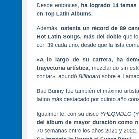
Desde entonces,
ha logrado 14 temas 
en Top Latin Albums.
Además,
ostenta un récord de 89 can
Hot Latin Songs, más del doble
que lo
con 39 cada uno, desde que la lista com
«A lo largo de su carrera, ha dem
trayectoria artística,
mezclando sin esfu
contar», abundó
Billboard
sobre el llamad
Bad Bunny fue también el máximo artista
latino más destacado por quinto año con
Igualmente, con su disco
YHLQMDLG
(Y
del álbum de mayor duración como nú
70 semanas entre los años 2021 y 2022.