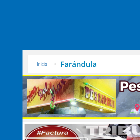
Farándula
Inicio