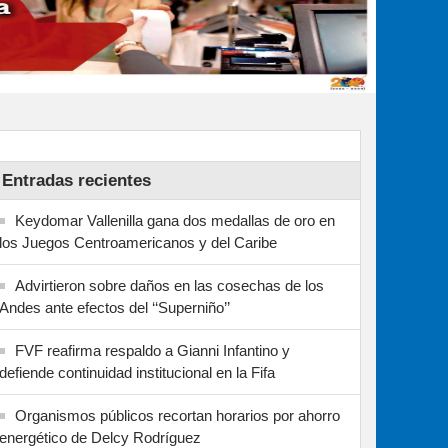
Entradas recientes
Keydomar Vallenilla gana dos medallas de oro en
los Juegos Centroamericanos y del Caribe
Advirtieron sobre daños en las cosechas de los
Andes ante efectos del ‘‘Superniño’’
FVF reafirma respaldo a Gianni Infantino y
defiende continuidad institucional en la Fifa
Organismos públicos recortan horarios por ahorro
energético de Delcy Rodríguez