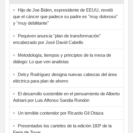
Hijo de Joe Biden, expresidente de EEUU, reveló
que el cáncer que padece su padre es "muy doloroso"
y "muy debilitante"
Pequiven anuncia "plan de transformación"
encabezado por José David Cabello
Metodología, tiempos y principios de la mesa de
diálogo: Lo que ven analistas
Delcy Rodríguez designa nuevas cabezas del área
eléctrica para plan de ahorro
El desarrollo sostenible en el pensamiento de Alberto
Adriani por Luis Alfonso Sandia Rondón
Un temible contendor por Ricardo Gil Otaiza
Presentados los carteles de la edición 183ª de la
Feria de Tovar