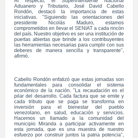
Al respecto, el Superintendente Nacional
Aduanero y Tributario, José David Cabello
Rondón, destacó la importancia de estas
iniciativas. "Siguiendo las orientaciones del
presidente Nicolás Maduro, estamos
comprometidos en llevar el SENIAT a cada rincón
del país. Nuestro objetivo es ser una institución de
puertas abiertas que brinde a los contribuyentes
las herramientas necesarias para cumplir con sus
deberes de manera sencilla y transparente",
afirmó.
Cabello Rondón enfatizó que estas jornadas son
fundamentales para consolidar el sistema
económico de la nación. "La recaudación es el
pilar del desarrollo. Cada factura que se emite y
cada tributo que se paga se transforma en
inversión para el bienestar del pueblo
venezolano, en salud, educación y servicios.
Hacemos un llamado a la comunidad del
municipio Miranda a participar activamente en
esta jornada, que es una muestra de nuestro
esfuerzo por construir juntos la patria potencia",