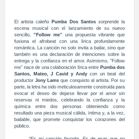
El artista caleño
Pumba Dos Santos
sorprende la
escena musical con el lanzamiento de su nuevo
sencillo,
“Follow me”
una propuesta vibrante que
fusiona el afrobeat con una lírica profundamente
romántica. La canción no solo invita a bailar, sino que
también es una declaración de intenciones sobre la
entrega y la confianza en el amor. Asimismo, "Follow
me" nace de una colaboración lírica entre
Pumba dos
Santos, Mateo, J Cavid y Andy
con un beat del
productor
Jony Lams
que conquisto al artista. Por su
parte, la letra ha sido meticulosamente construida para
evocar el deseo de dejarse llevar por el amor sin
reservas ni miedos, celebrando la confianza y la
química entre dos personas obteniendo como
resultado una pieza musical cálida, íntima y, a la vez,
bailable, que promete conquistar los corazones del
público.
“Es mi canción favorita. Es de esas que no