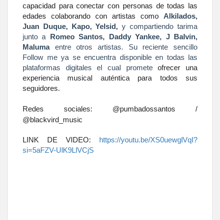
capacidad para conectar con personas de todas las
edades colaborando con artistas como
Alkilados,
Juan Duque, Kapo, Yelsid,
y compartiendo tarima
junto a
Romeo Santos, Daddy Yankee, J Balvin,
Maluma
entre otros artistas. Su reciente sencillo
Follow me ya se encuentra disponible en todas las
plataformas digitales el cual promete
ofrecer una
experiencia musical auténtica para todos sus
seguidores.
Redes sociales: @pumbadossantos /
@blackvird_music
LINK DE VIDEO:
https://youtu.be/XS0uewglVqI?
si=5aFZV-UlK9LlVCjS