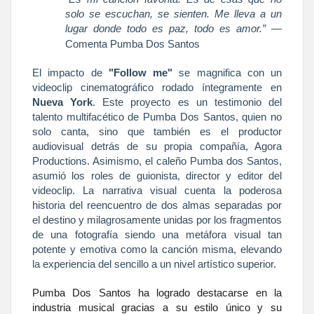
solo se escuchan, se sienten. Me lleva a un
lugar donde todo es paz, todo es amor.”
—
Comenta Pumba Dos Santos
El impacto de
"Follow me"
se magnifica con un
videoclip cinematográfico rodado íntegramente en
Nueva York
. Este proyecto es un testimonio del
talento multifacético de Pumba Dos Santos, quien no
solo canta, sino que también es el productor
audiovisual detrás de su propia compañía, Agora
Productions. Asimismo, el caleño Pumba dos Santos,
asumió los roles de guionista, director y editor del
videoclip. La narrativa visual cuenta la poderosa
historia del reencuentro de dos almas separadas por
el destino y milagrosamente unidas por los fragmentos
de una fotografía siendo una metáfora visual tan
potente y emotiva como la canción misma, elevando
la experiencia del sencillo a un nivel artístico superior.
Pumba Dos Santos ha logrado destacarse en la
industria musical gracias a su estilo único y su