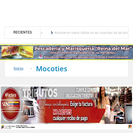
RECIENTES
ericanos y del Caribe
Advirtieron sobre daños en las cosechas de los Andes ante efec
e cogobierno profesoral
Universidad de Los Andes anuncia candidatos inscritos para 
Mocoties
Inicio