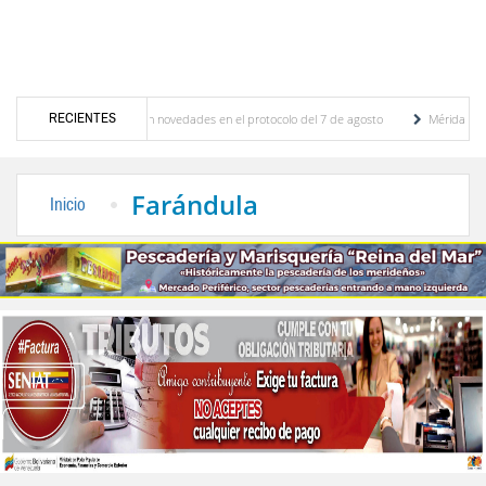
RECIENTES
ciones y se conocieron novedades en el protocolo del 7 de agosto
Mérida territorio s
erto Adriani reconstruye pared del Boulevard de la Plaza Bolívar tras daños por lluvias
Farándula
Inicio