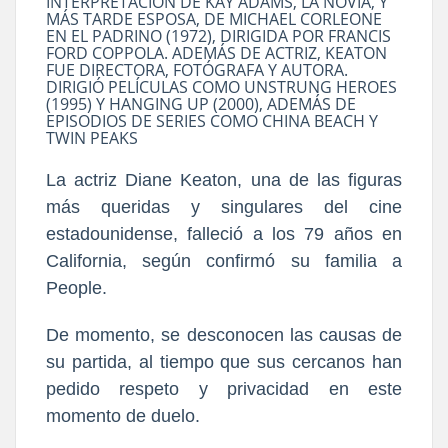
INTERPRETACIÓN DE KAY ADAMS, LA NOVIA, Y
MÁS TARDE ESPOSA, DE MICHAEL CORLEONE
EN EL PADRINO (1972), DIRIGIDA POR FRANCIS
FORD COPPOLA. ADEMÁS DE ACTRIZ, KEATON
FUE DIRECTORA, FOTÓGRAFA Y AUTORA.
DIRIGIÓ PELÍCULAS COMO UNSTRUNG HEROES
(1995) Y HANGING UP (2000), ADEMÁS DE
EPISODIOS DE SERIES COMO CHINA BEACH Y
TWIN PEAKS
La actriz Diane Keaton, una de las figuras
más queridas y singulares del cine
estadounidense, falleció a los 79 años en
California, según confirmó su familia a
People.
De momento, se desconocen las causas de
su partida, al tiempo que sus cercanos han
pedido respeto y privacidad en este
momento de duelo.