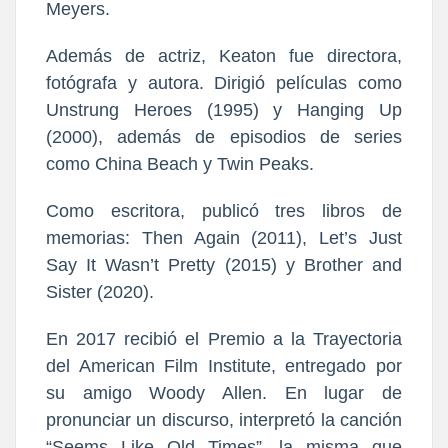
Meyers.
Además de actriz, Keaton fue directora,
fotógrafa y autora. Dirigió películas como
Unstrung Heroes (1995) y Hanging Up
(2000), además de episodios de series
como China Beach y Twin Peaks.
Como escritora, publicó tres libros de
memorias: Then Again (2011), Let’s Just
Say It Wasn’t Pretty (2015) y Brother and
Sister (2020).
En 2017 recibió el Premio a la Trayectoria
del American Film Institute, entregado por
su amigo Woody Allen. En lugar de
pronunciar un discurso, interpretó la canción
“Seems Like Old Times”, la misma que