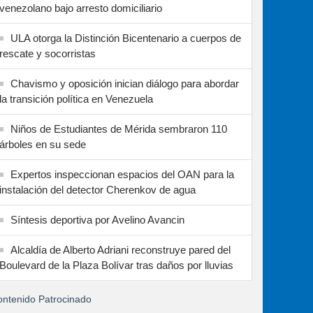
venezolano bajo arresto domiciliario
ULA otorga la Distinción Bicentenario a cuerpos de
rescate y socorristas
Chavismo y oposición inician diálogo para abordar
la transición política en Venezuela
Niños de Estudiantes de Mérida sembraron 110
árboles en su sede
Expertos inspeccionan espacios del OAN para la
instalación del detector Cherenkov de agua
Síntesis deportiva por Avelino Avancin
Alcaldía de Alberto Adriani reconstruye pared del
Boulevard de la Plaza Bolívar tras daños por lluvias
ntenido Patrocinado