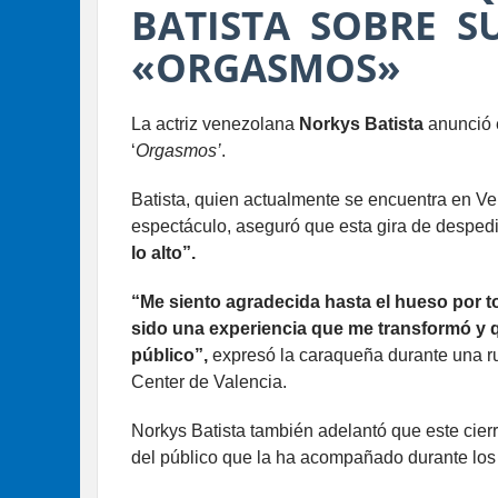
BATISTA SOBRE S
«ORGASMOS»
La actriz venezolana
Norkys Batista
anunció 
‘
Orgasmos’
.
Batista, quien actualmente se encuentra en Ve
espectáculo, aseguró que esta gira de desped
lo alto”.
“Me siento agradecida hasta el hueso por t
sido una experiencia que me transformó y 
público”,
expresó la caraqueña durante una r
Center de Valencia.
Norkys Batista también adelantó que este cierre
del público que la ha acompañado durante lo