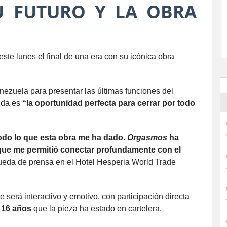
U FUTURO Y LA OBRA
este lunes el final de una era con su icónica obra
nezuela para presentar las últimas funciones del
ida es
“la oportunidad perfecta para cerrar por todo
odo lo que esta obra me ha dado.
Orgasmos
ha
que me permitió conectar profundamente con el
ueda de prensa en el Hotel Hesperia World Trade
 será interactivo y emotivo, con participación directa
s
16 años
que la pieza ha estado en cartelera.