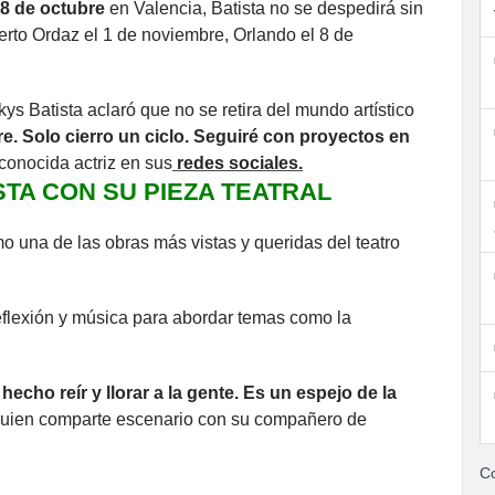
8 de octubre
en Valencia, Batista no se despedirá sin
rto Ordaz el 1 de noviembre, Orlando el 8 de
ys Batista aclaró que no se retira del mundo artístico
. Solo cierro un ciclo. Seguiré con proyectos en
econocida actriz en sus
redes sociales.
TA CON SU PIEZA TEATRAL
 una de las obras más vistas y queridas del teatro
eflexión y música para abordar temas como la
echo reír y llorar a la gente. Es un espejo de la
, quien comparte escenario con su compañero de
Co