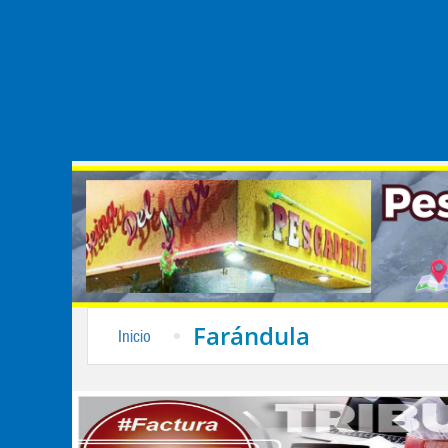
Farándula
Inicio