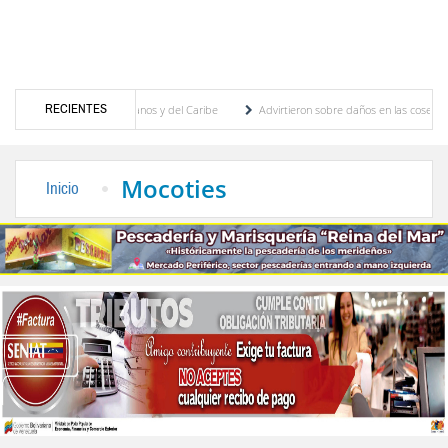
RECIENTES
 Juegos Centroamericanos y del Caribe
Advirtieron sobre daños en las cosechas de los
o para proceso de cogobierno profesoral
Universidad de Los Andes anuncia candidatos 
Mocoties
Inicio