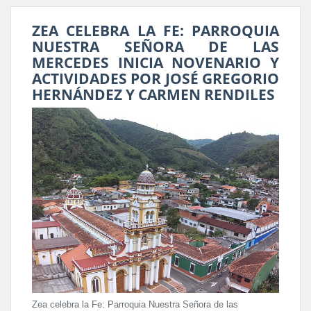
ZEA CELEBRA LA FE: PARROQUIA
NUESTRA SEÑORA DE LAS
MERCEDES INICIA NOVENARIO Y
ACTIVIDADES POR JOSÉ GREGORIO
HERNÁNDEZ Y CARMEN RENDILES
Zea celebra la Fe: Parroquia Nuestra Señora de las