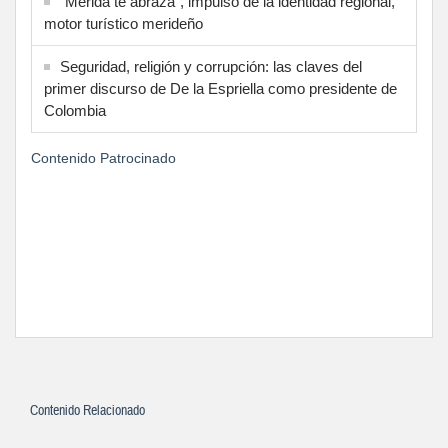
“Mérida te abraza”, impulso de la identidad regional,
motor turístico merideño
Seguridad, religión y corrupción: las claves del
primer discurso de De la Espriella como presidente de
Colombia
Contenido Patrocinado
Contenido Relacionado