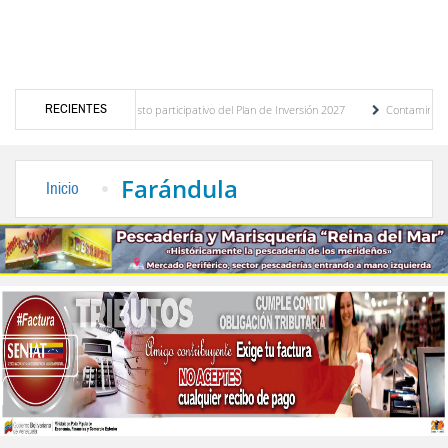
RECIENTES
óstico del presupuesto participativo del Plan de Inversión 2027
Contaminación y des
enanza de Transporte Público
“Mérida te abraza”, impulso de la identidad regional, 
Farándula
Inicio