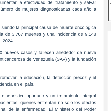
mentar la efectividad del tratamiento y salvar
 número de mujeres diagnosticadas cada año a
siendo la principal causa de muerte oncológica
da de 3.707 muertes y una incidencia de 9.148
e 2024.
0 nuevos casos y fallecen alrededor de nueve
Anticancerosa de Venezuela (SAV) y la fundación
promover la educación, la detección precoz y el
dencia en el país.
diagnóstico oportuno y un tratamiento integral
pacientes, quienes enfrentan no solo los efectos
onal de la enfermedad. El Ministerio del Poder