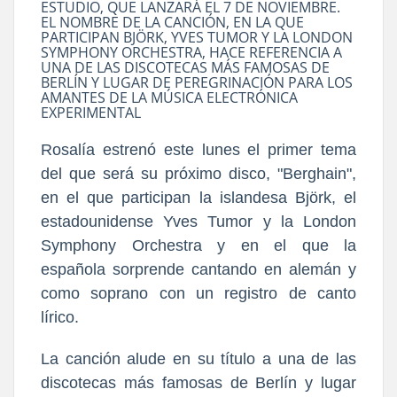
ESTUDIO, QUE LANZARÁ EL 7 DE NOVIEMBRE.
EL NOMBRE DE LA CANCIÓN, EN LA QUE
PARTICIPAN BJÖRK, YVES TUMOR Y LA LONDON
SYMPHONY ORCHESTRA, HACE REFERENCIA A
UNA DE LAS DISCOTECAS MÁS FAMOSAS DE
BERLÍN Y LUGAR DE PEREGRINACIÓN PARA LOS
AMANTES DE LA MÚSICA ELECTRÓNICA
EXPERIMENTAL
Rosalía estrenó este lunes el primer tema
del que será su próximo disco, "Berghain",
en el que participan la islandesa Björk, el
estadounidense Yves Tumor y la London
Symphony Orchestra y en el que la
española sorprende cantando en alemán y
como soprano con un registro de canto
lírico.
La canción alude en su título a una de las
discotecas más famosas de Berlín y lugar