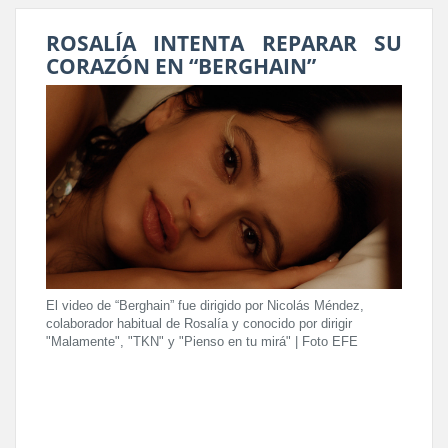
ROSALÍA INTENTA REPARAR SU
CORAZÓN EN “BERGHAIN”
El video de “Berghain” fue dirigido por Nicolás Méndez,
colaborador habitual de Rosalía y conocido por dirigir
"Malamente", "TKN" y "Pienso en tu mirá" | Foto EFE