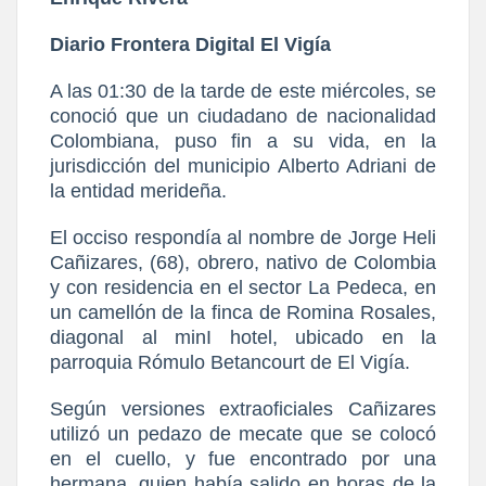
Diario Frontera Digital El Vigía
A las 01:30 de la tarde de este miércoles, se
conoció que un ciudadano de nacionalidad
Colombiana, puso fin a su vida, en la
jurisdicción del municipio Alberto Adriani de
la entidad merideña.
El occiso respondía al nombre de Jorge Heli
Cañizares, (68), obrero, nativo de Colombia
y con residencia en el sector La Pedeca, en
un camellón de la finca de Romina Rosales,
diagonal al minI hotel, ubicado en la
parroquia Rómulo Betancourt de El Vigía.
Según versiones extraoficiales Cañizares
utilizó un pedazo de mecate que se colocó
en el cuello, y fue encontrado por una
hermana, quien había salido en horas de la