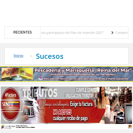
RECIENTES
óstico del presupuesto participativo del Plan de Inversión 2027
Contaminación y des
denanza de Transporte Público
“Mérida te abraza”, impulso de la identidad regional,
Sucesos
Inicio