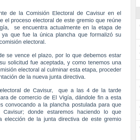
nte de la Comisión Electoral de Cavisur en el
ue el proceso electoral de este gremio que reúne
gía,
se encuentra actualmente en la etapa de
ya que fue la única plancha que formalizó su
 comisión electoral.
de se vence el plazo, por lo que debemos estar
su solicitud fue aceptada, y como tenemos una
omisión electoral al culminar esta etapa, proceder
tación de la nueva junta directiva.
electoral de Cavisur,
que a las 4 de la tarde
ara de comercio de El Vigía, dándole fin a esta
s convocando a la plancha postulada para que
e Cavisur; donde estaremos haciendo lo que
a elección de la junta directiva de este gremio