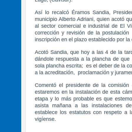
Así lo recalcó Éramos Sandia, Preside
municipio Alberto Adriani, quien acotó q
al sector comercial e industrial de El Vi
corrección y revisión de la postulación
inscripción en el plazo establecido por la
Acotó Sandia, que hoy a las 4 de la tar
dándole respuesta a la plancha de que 
sola plancha escrita;
es el deber de la c
a la acreditación,
proclamación y juramen
Comentó el presidente de la comisión 
estaremos en la instalación de esta cám
etapa y lo más probable es que estemo
asista mañana a las instalaciones d
establece los estatutos con respeto a l
vigíense.