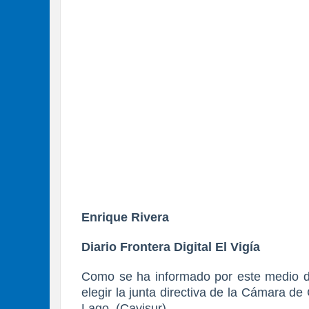
Enrique Rivera
Diario Frontera Digital El Vigía
Como se ha informado por este medio de
elegir la junta directiva de la Cámara de
Lago, (Cavisur).