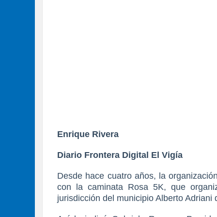
Enrique Rivera
Diario Frontera Digital El Vigía
Desde hace cuatro años, la organización
con la caminata Rosa 5K, que organiz
jurisdicción del municipio Alberto Adriani