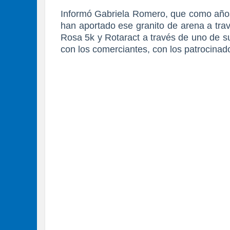
Informó Gabriela Romero, que como años 
han aportado ese granito de arena a trav
Rosa 5k y Rotaract a través de uno de s
con los comerciantes, con los patrocinad