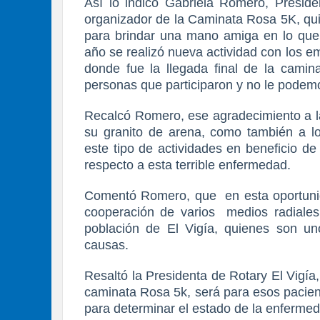
Así lo indicó Gabriela Romero, Preside
organizador de la Caminata Rosa 5K, qu
para brindar una mano amiga en lo que 
año se realizó nueva actividad con los 
donde fue la llegada final de la camin
personas que participaron y no le podemo
Recalcó Romero, ese agradecimiento a 
su granito de arena, como también a lo
este tipo de actividades en beneficio de 
respecto a esta terrible enfermedad.
Comentó Romero, que
en esta oportun
cooperación de varios
medios radiales
población de El Vigía, quienes son un
causas.
Resaltó la Presidenta de Rotary El Vigía
caminata Rosa 5k, será para esos pacien
para determinar el estado de la enferme