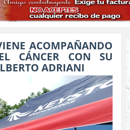
 VIENE ACOMPAÑANDO
DEL CÁNCER CON SU
ALBERTO ADRIANI