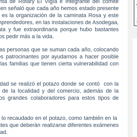
nta de Rotary El Vigía e integrante del comité
ien señaló que cada año hemos estado presente
es la organización de la caminata Rosa y este
emprendedores, en las instalaciones de Asodegaa,
ata y fue extraordinaria porque hubo bastantes
s pedir más a la vida.
las personas que se suman cada año, colocando
s patrocinantes por ayudarnos a hacer posible
las familias que tienen cierta vulnerabilidad con
idad se realizó el potazo donde se contó
con la
 de la localidad y del comercio, además de la
os grandes colaboradores para estos tipos de
, lo recaudado en el potazo, como también en la
tes que deberán realizarse diferentes exámenes
dad.