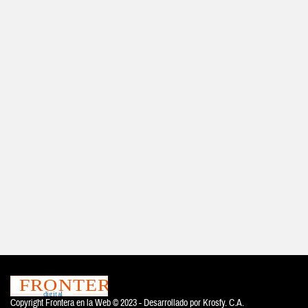
Copyright Frontera en la Web © 2023 - Desarrollado por
Krosfy. C.A.