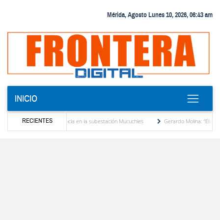
Mérida, Agosto Lunes 10, 2026, 06:43 am
INICIO
RECIENTES
ransformador de potencia en la subestación Mucuchies
Gerardo Molina: “El legado de 
 una década de espera
Comercio entre Venezuela y EE. UU. crece 113 % y alcanza su