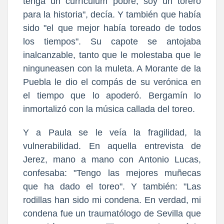
tenga un currículum pobre, soy un torero
para la historia", decía. Y también que había
sido "el que mejor había toreado de todos
los tiempos". Su capote se antojaba
inalcanzable, tanto que le molestaba que le
ninguneasen con la muleta. A Morante de la
Puebla le dio el compás de su verónica en
el tiempo que lo apoderó. Bergamín lo
inmortalizó con la música callada del toreo.
Y a Paula se le veía la fragilidad, la
vulnerabilidad. En aquella entrevista de
Jerez, mano a mano con Antonio Lucas,
confesaba: "Tengo las mejores muñecas
que ha dado el toreo". Y también: "Las
rodillas han sido mi condena. En verdad, mi
condena fue un traumatólogo de Sevilla que