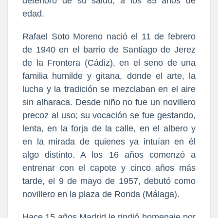
deterioro de su salud, a los 85 años de
edad.
Rafael Soto Moreno nació el 11 de febrero
de 1940 en el barrio de Santiago de Jerez
de la Frontera (Cádiz), en el seno de una
familia humilde y gitana, donde el arte, la
lucha y la tradición se mezclaban en el aire
sin alharaca. Desde niño no fue un novillero
precoz al uso; su vocación se fue gestando,
lenta, en la forja de la calle, en el albero y
en la mirada de quienes ya intuían en él
algo distinto. A los 16 años comenzó a
entrenar con el capote y cinco años más
tarde, el 9 de mayo de 1957, debutó como
novillero en la plaza de Ronda (Málaga).
Hace 15 años Madrid le rindió homenaje por