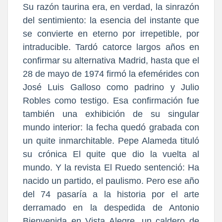
Su razón taurina era, en verdad, la sinrazón
del sentimiento: la esencia del instante que
se convierte en eterno por irrepetible, por
intraducible. Tardó catorce largos años en
confirmar su alternativa Madrid, hasta que el
28 de mayo de 1974 firmó la efemérides con
José Luis Galloso como padrino y Julio
Robles como testigo. Esa confirmación fue
también una exhibición de su singular
mundo interior: la fecha quedó grabada con
un quite inmarchitable. Pepe Alameda tituló
su crónica El quite que dio la vuelta al
mundo. Y la revista El Ruedo sentenció: Ha
nacido un partido, el paulismo. Pero ese año
del 74 pasaría a la historia por el arte
derramado en la despedida de Antonio
Bienvenida en Vista Alegre, un caldero de