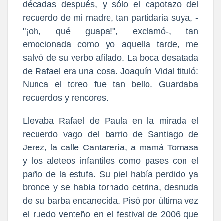
décadas después, y sólo el capotazo del
recuerdo de mi madre, tan partidaria suya, -
"¡oh, qué guapa!", exclamó-, tan
emocionada como yo aquella tarde, me
salvó de su verbo afilado. La boca desatada
de Rafael era una cosa. Joaquín Vidal tituló:
Nunca el toreo fue tan bello. Guardaba
recuerdos y rencores.
Llevaba Rafael de Paula en la mirada el
recuerdo vago del barrio de Santiago de
Jerez, la calle Cantarería, a mamá Tomasa
y los aleteos infantiles como pases con el
paño de la estufa. Su piel había perdido ya
bronce y se había tornado cetrina, desnuda
de su barba encanecida. Pisó por última vez
el ruedo venteño en el festival de 2006 que