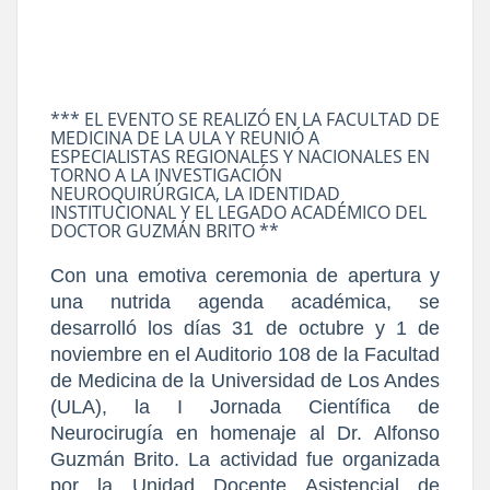
*** EL EVENTO SE REALIZÓ EN LA FACULTAD DE
MEDICINA DE LA ULA Y REUNIÓ A
ESPECIALISTAS REGIONALES Y NACIONALES EN
TORNO A LA INVESTIGACIÓN
NEUROQUIRÚRGICA, LA IDENTIDAD
INSTITUCIONAL Y EL LEGADO ACADÉMICO DEL
DOCTOR GUZMÁN BRITO **
Con una emotiva ceremonia de apertura y
una nutrida agenda académica, se
desarrolló los días 31 de octubre y 1 de
noviembre en el Auditorio 108 de la Facultad
de Medicina de la Universidad de Los Andes
(ULA), la I Jornada Científica de
Neurocirugía en homenaje al Dr. Alfonso
Guzmán Brito. La actividad fue organizada
por la Unidad Docente Asistencial de