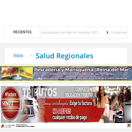
RECIENTES
co del presupuesto participativo del Plan de Inversión 2027
Contaminación y desbord
za de Transporte Público
“Mérida te abraza”, impulso de la identidad regional, moto
Salud Regionales
Inicio