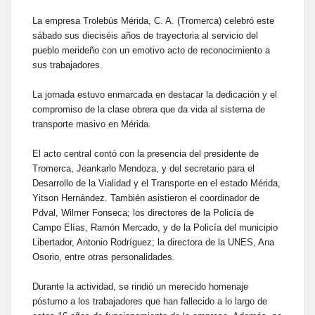
La empresa Trolebús Mérida, C. A. (Tromerca) celebró este
sábado sus dieciséis años de trayectoria al servicio del
pueblo merideño con un emotivo acto de reconocimiento a
sus trabajadores.
La jornada estuvo enmarcada en destacar la dedicación y el
compromiso de la clase obrera que da vida al sistema de
transporte masivo en Mérida.
El acto central contó con la presencia del presidente de
Tromerca, Jeankarlo Mendoza, y del secretario para el
Desarrollo de la Vialidad y el Transporte en el estado Mérida,
Yitson Hernández. También asistieron el coordinador de
Pdval, Wilmer Fonseca; los directores de la Policía de
Campo Elías, Ramón Mercado, y de la Policía del municipio
Libertador, Antonio Rodríguez; la directora de la UNES, Ana
Osorio, entre otras personalidades.
Durante la actividad, se rindió un merecido homenaje
póstumo a los trabajadores que han fallecido a lo largo de