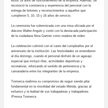
estos 16 años de funcionamiento de la empresa. Además, se
reconoció la constancia y experiencia del personal con la
entrega de botones y reconocimientos a aquellos que
cumplieron 5, 10, 15 y 16 años de servicio.
La ceremonia fue solemnizada con una misa oficiada por el
diácono Walter Angulo y contó con la destacada participación
de la ciudadana Nora Gartner como oradora de orden.
La celebración culminó con el canto del cumpleaños por el
aniversario de la institución. Las festividades se extendieron
al día domingo, cuando el personal disfrutó de un agasajo
especial que incluyó rifas, actividades deportivas y
recreativas, reforzando el sentido de pertenencia y la
camaradería entre los integrantes de la empresa.
Tromerca reafirma su compromiso de seguir siendo pilar
fundamental en la movilidad del estado Mérida, gracias al
esfuerzo y la lealtad de sus trabajadoras y trabajadores.
/Prensa Tromerca