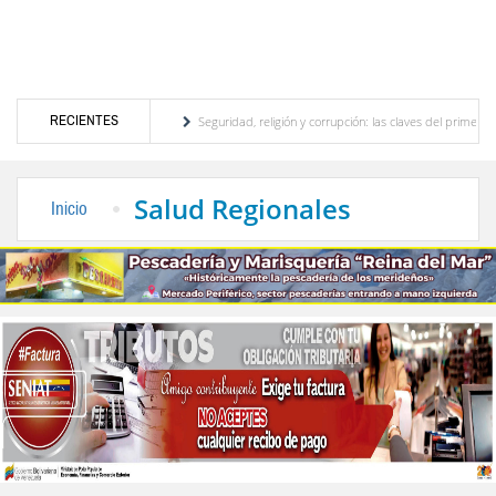
RECIENTES
or turístico merideño
Seguridad, religión y corrupción: las claves del primer discurs
ón eléctrica en el interior del país
La Vinotinto sub-20 gana medalla de oro en los J
Salud Regionales
Inicio