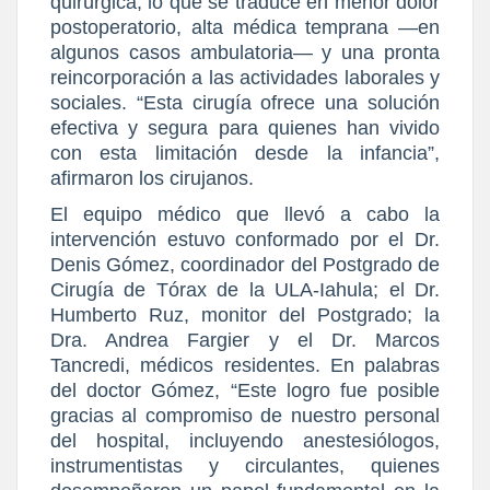
quirúrgica, lo que se traduce en menor dolor
postoperatorio, alta médica temprana —en
algunos casos ambulatoria— y una pronta
reincorporación a las actividades laborales y
sociales. “Esta cirugía ofrece una solución
efectiva y segura para quienes han vivido
con esta limitación desde la infancia”,
afirmaron los cirujanos.
El equipo médico que llevó a cabo la
intervención estuvo conformado por el Dr.
Denis Gómez, coordinador del Postgrado de
Cirugía de Tórax de la ULA-Iahula; el Dr.
Humberto Ruz, monitor del Postgrado; la
Dra. Andrea Fargier y el Dr. Marcos
Tancredi, médicos residentes. En palabras
del doctor Gómez, “Este logro fue posible
gracias al compromiso de nuestro personal
del hospital, incluyendo anestesiólogos,
instrumentistas y circulantes, quienes