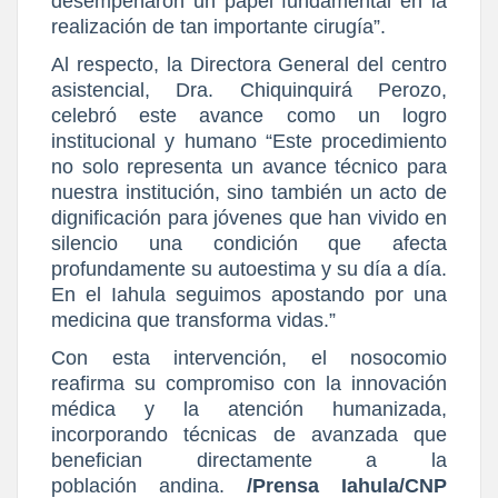
desempeñaron un papel fundamental en la
realización de tan importante cirugía”.
Al respecto, la Directora General del centro
asistencial, Dra. Chiquinquirá Perozo,
celebró este avance como un logro
institucional y humano “Este procedimiento
no solo representa un avance técnico para
nuestra institución, sino también un acto de
dignificación para jóvenes que han vivido en
silencio una condición que afecta
profundamente su autoestima y su día a día.
En el Iahula seguimos apostando por una
medicina que transforma vidas.”
Con esta intervención, el nosocomio
reafirma su compromiso con la innovación
médica y la atención humanizada,
incorporando técnicas de avanzada que
benefician directamente a la
población andina.
/Prensa Iahula/CNP