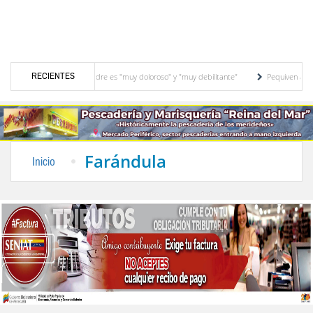
RECIENTES
r que padece su padre es "muy doloroso" y "muy debilitante"
Pequiven anuncia "plan
Villa Milenio en El Vigía
Concejo Municipal de Zea celebra distinción de "Municipi
Farándula
Inicio