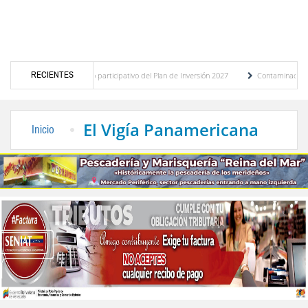
RECIENTES
co del presupuesto participativo del Plan de Inversión 2027
Contaminación y desbord
nza de Transporte Público
“Mérida te abraza”, impulso de la identidad regional, moto
El Vigía Panamericana
Inicio