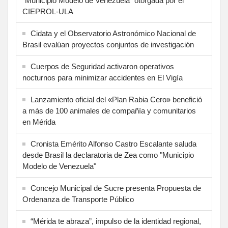
"Municipio Modelo de Venezuela" otorgada por el
CIEPROL-ULA
Cidata y el Observatorio Astronómico Nacional de
Brasil evalúan proyectos conjuntos de investigación
Cuerpos de Seguridad activaron operativos
nocturnos para minimizar accidentes en El Vigía
Lanzamiento oficial del «Plan Rabia Cero» benefició
a más de 100 animales de compañía y comunitarios
en Mérida
Cronista Emérito Alfonso Castro Escalante saluda
desde Brasil la declaratoria de Zea como "Municipio
Modelo de Venezuela"
Concejo Municipal de Sucre presenta Propuesta de
Ordenanza de Transporte Público
“Mérida te abraza”, impulso de la identidad regional,