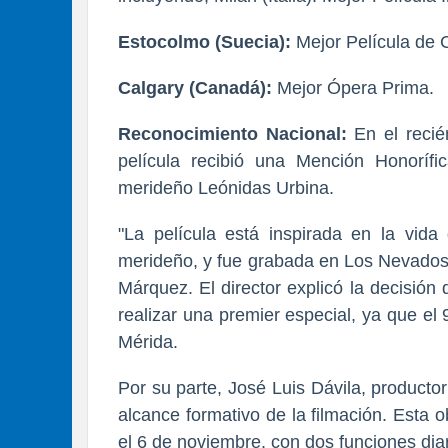
Estocolmo (Suecia):
Mejor Película de C
Calgary (Canadá):
Mejor Ópera Prima.
Reconocimiento Nacional:
En el recié
película recibió una Mención Honorífic
merideño Leónidas Urbina.
"La película está inspirada en la vid
merideño, y fue grabada en Los Nevados,
Márquez. El director explicó la decisión
realizar una premier especial, ya que el 
Mérida.
Por su parte, José Luis Dávila, productor 
alcance formativo de la filmación. Esta 
el 6 de noviembre, con dos funciones diar