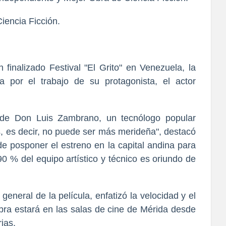
iencia Ficción.
n finalizado Festival "El Grito" en Venezuela, la
a por el trabajo de su protagonista, el actor
a de Don Luis Zambrano, un tecnólogo popular
 es decir, no puede ser más merideña", destacó
 de posponer el estreno en la capital andina para
90 % del equipo artístico y técnico es oriundo de
general de la película, enfatizó la velocidad y el
obra estará en las salas de cine de Mérida desde
ias.