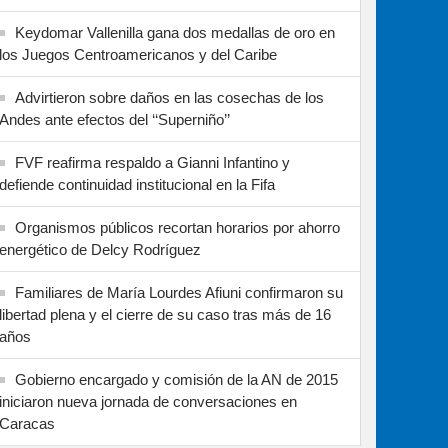
Keydomar Vallenilla gana dos medallas de oro en
los Juegos Centroamericanos y del Caribe
Advirtieron sobre daños en las cosechas de los
Andes ante efectos del ‘‘Superniño’’
FVF reafirma respaldo a Gianni Infantino y
defiende continuidad institucional en la Fifa
Organismos públicos recortan horarios por ahorro
energético de Delcy Rodríguez
Familiares de María Lourdes Afiuni confirmaron su
libertad plena y el cierre de su caso tras más de 16
años
Gobierno encargado y comisión de la AN de 2015
iniciaron nueva jornada de conversaciones en
Caracas