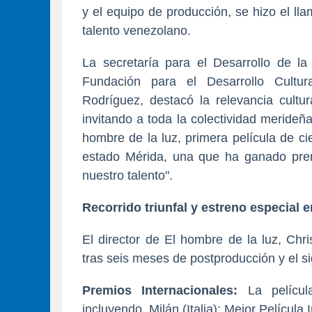
y el equipo de producción, se hizo el ll
talento venezolano.
La secretaría para el Desarrollo de la
Fundación para el Desarrollo Cultu
Rodríguez, destacó la relevancia cultu
invitando a toda la colectividad merideña
hombre de la luz, primera película de ci
estado Mérida, una que ha ganado prem
nuestro talento".
Recorrido triunfal y estreno especial 
El director de El hombre de la luz, Chr
tras seis meses de postproducción y el sig
Premios Internacionales:
La pelícu
incluyendo, Milán (Italia): Mejor Películ