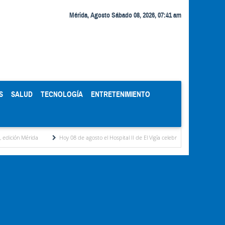
Mérida, Agosto Sábado 08, 2026, 07:41 am
S
SALUD
TECNOLOGÍA
ENTRETENIMIENTO
Hoy 08 de agosto el Hospital II de El Vigía celebra 58 años de servicio a la comunidad de