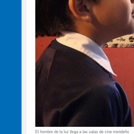
El hombre de la luz llega a las salas de cine merideño