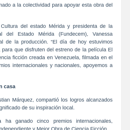
amado a la colectividad para apoyar esta obra del
 Cultura del estado Mérida y presidenta de la
ral del Estado Mérida (Fundecem), Vanessa
ral de la producción. “El día de hoy estuvimos
 para que disfruten del estreno de la película El
encia ficción creada en Venezuela, filmada en el
ios internacionales y nacionales, apoyemos a
en casa
istian Márquez, compartió los logros alcanzados
nificado de su inspiración local.
la ha ganado cinco premios internacionales,
a Independiente y Mejor Obra de Ciencia Ficción.