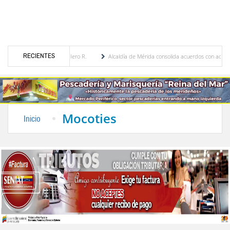
RECIENTES
 Febres Cordero R.
Alcaldía de Mérida consolida acuerdos con adjudicatarios del Merc
var tras daños por lluvias
Gobierno de Trump considera como “una oportunidad única
Mocoties
Inicio