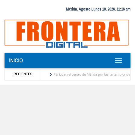
Mérida, Agosto Lunes 10, 2026, 11:16 am
INICIO
RECIENTES
démico en la ULA
Pánico en el centro de Mérida por fuerte temblor desalojan tribunal
l estado Zulia
Reactivan dos quirófanos en el Hospital de Pueblo Llano en Mérida