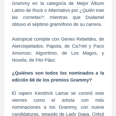
Grammy en la categoría de Mejor Álbum
Latino de Rock
o Alternativo por
¿Q
uién trae
las cornetas?
; mientras que Dudamel
obtuvo el séptimo gramófono de su carrera.
Astropical compite con Genes Rebeldes, de
Aterciopelados; Papota, de Ca7riel y Paco
Amoroso; Algorritmo, de Los Magos, y
Novela, de Fito Páez.
¿Quiénes son todos los nominados a la
edición 68 de los premios Grammy?
El rapero Kendrick Lamar se coronó este
viernes como el artista con más
nominaciones a los Grammy, con nueve
candidaturas, seguido de Lady Gaga, Cirkut