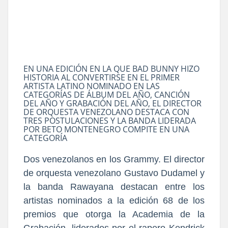
EN UNA EDICIÓN EN LA QUE BAD BUNNY HIZO
HISTORIA AL CONVERTIRSE EN EL PRIMER
ARTISTA LATINO NOMINADO EN LAS
CATEGORÍAS DE ÁLBUM DEL AÑO, CANCIÓN
DEL AÑO Y GRABACIÓN DEL AÑO, EL DIRECTOR
DE ORQUESTA VENEZOLANO DESTACA CON
TRES POSTULACIONES Y LA BANDA LIDERADA
POR BETO MONTENEGRO COMPITE EN UNA
CATEGORÍA
Dos venezolanos en los Grammy. El director
de orquesta venezolano Gustavo Dudamel y
la banda Rawayana destacan entre los
artistas nominados a la edición 68 de los
premios que otorga la Academia de la
Grabación, liderados por el rapero Kendrick