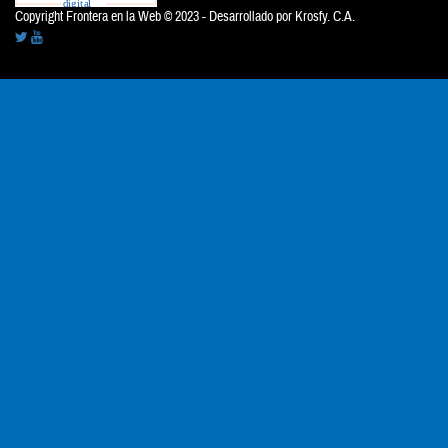
Copyright Frontera en la Web © 2023 - Desarrollado por
Krosfy. C.A.