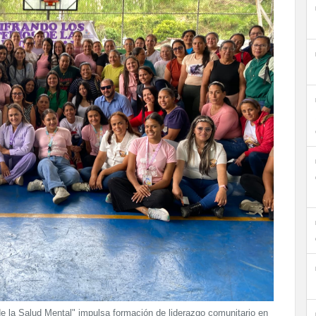
de la Salud Mental" impulsa formación de liderazgo comunitario en