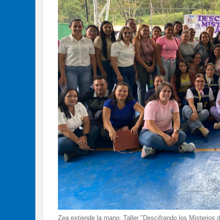
Zea extiende la mano: Taller "Descifrando los Misterios 