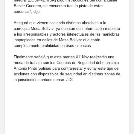
Integral (ZODI-MÉRIDA) bajo instrucciones del comandante
Bencir Guerrero, se encuentra tras la pista de estas
personas", dijo.
Aseguró que vienen haciendo distintos abordajes a la
parroquia Mesa Bolívar, ya cuentan con información respecto
a los irresponsables y actores intelectuales de las maniobras
inapropiadas en calles de Mesa Bolívar que están
completamente prohibidas en esos espacios.
Finalmente señaló que este martes #11Nov realizarán una
mesa de trabajo con los Cuerpos de Seguridad del municipio
Antonio Pinto Salinas para contrarrestar y evitar este tipo de
acciones con dispositivos de seguridad en distintas zonas de
la jurisdicción santacrucense. /JG