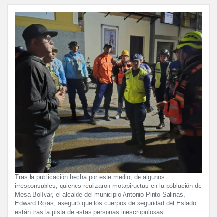
Tras la publicación hecha por este medio, de algunos
irresponsables, quienes realizaron motopiruetas en la población de
Mesa Bolívar, el alcalde del municipio Antonio Pinto Salinas,
Edward Rojas, aseguró que los cuerpos de seguridad del Estado
están tras la pista de estas personas inescrupulosas