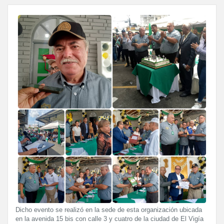
Dicho evento se realizó en la sede de esta organización ubicada
en la avenida 15 bis con calle 3 y cuatro de la ciudad de El Vigía