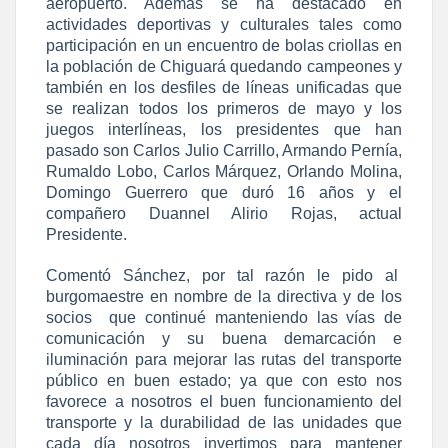
aeropuerto. Además se ha destacado en
actividades deportivas y culturales tales como
participación en un encuentro de bolas criollas en
la población de Chiguará quedando campeones y
también en los desfiles de líneas unificadas que
se realizan todos los primeros de mayo y los
juegos interlíneas, los presidentes que han
pasado son Carlos Julio Carrillo, Armando Pernía,
Rumaldo Lobo, Carlos Márquez, Orlando Molina,
Domingo Guerrero que duró 16 años y el
compañero Duannel Alirio Rojas, actual
Presidente.
Comentó Sánchez, por tal razón le pido al
burgomaestre en nombre de la directiva y de los
socios que continué manteniendo las vías de
comunicación y su buena demarcación e
iluminación para mejorar las rutas del transporte
público en buen estado; ya que con esto nos
favorece a nosotros el buen funcionamiento del
transporte y la durabilidad de las unidades que
cada día nosotros invertimos para mantener