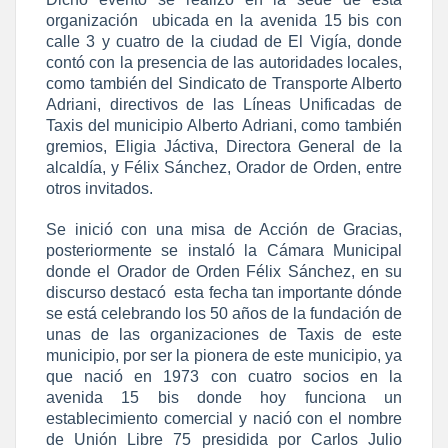
organización ubicada en la avenida 15 bis con
calle 3 y cuatro de la ciudad de El Vigía, donde
contó con la presencia de las autoridades locales,
como también del Sindicato de Transporte Alberto
Adriani, directivos de las Líneas Unificadas de
Taxis del municipio Alberto Adriani, como también
gremios, Eligia Jáctiva, Directora General de la
alcaldía, y Félix Sánchez, Orador de Orden, entre
otros invitados.
Se inició con una misa de Acción de Gracias,
posteriormente se instaló la Cámara Municipal
donde el Orador de Orden Félix Sánchez, en su
discurso destacó esta fecha tan importante dónde
se está celebrando los 50 años de la fundación de
unas de las organizaciones de Taxis de este
municipio, por ser la pionera de este municipio, ya
que nació en 1973 con cuatro socios en la
avenida 15 bis donde hoy funciona un
establecimiento comercial y nació con el nombre
de Unión Libre 75 presidida por Carlos Julio