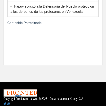
Fapuv solicitó a la Defensoría del Pueblo protección
a los derechos de los profesores en Venezuela
Contenido Patrocinado
Copyright Frontera en la Web © 2023 - Desarrollado por
Krosfy. C.A.