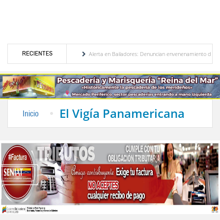
RECIENTES
ización de Venezuela
Alerta en Bailadores: Denuncian envenenamiento de siete masc
s derechos de los profesores en Venezuela
Delegación opositora encabezada por Dinora
El Vigía Panamericana
Inicio