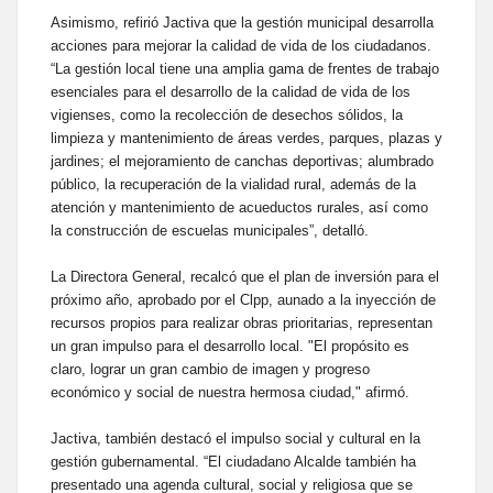
Asimismo, refirió Jactiva que la gestión municipal desarrolla
acciones para mejorar la calidad de vida de los ciudadanos.
“La gestión local tiene una amplia gama de frentes de trabajo
esenciales para el desarrollo de la calidad de vida de los
vigienses, como la recolección de desechos sólidos, la
limpieza y mantenimiento de áreas verdes, parques, plazas y
jardines; el mejoramiento de canchas deportivas; alumbrado
público, la recuperación de la vialidad rural, además de la
atención y mantenimiento de acueductos rurales, así como
la construcción de escuelas municipales”, detalló.
La Directora General, recalcó que el plan de inversión para el
próximo año, aprobado por el Clpp, aunado a la inyección de
recursos propios para realizar obras prioritarias, representan
un gran impulso para el desarrollo local. "El propósito es
claro, lograr un gran cambio de imagen y progreso
económico y social de nuestra hermosa ciudad," afirmó.
Jactiva, también destacó el impulso social y cultural en la
gestión gubernamental. “El ciudadano Alcalde también ha
presentado una agenda cultural, social y religiosa que se