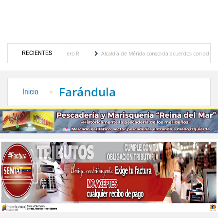
RECIENTES
 Febres Cordero R.
Alcaldía de Mérida consolida acuerdos con adjudicatarios del Merc
var tras daños por lluvias
Gobierno de Trump considera como “una oportunidad única
Farándula
Inicio