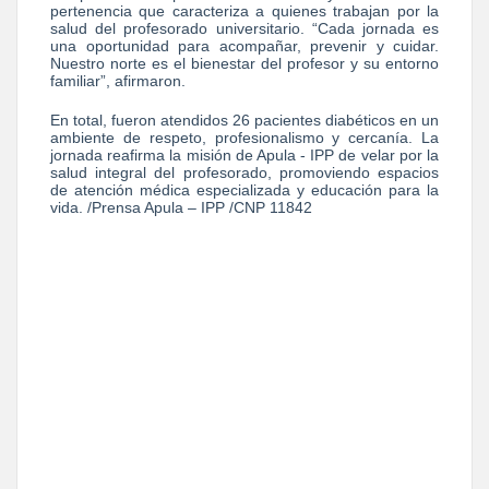
pertenencia que caracteriza a quienes trabajan por la
salud del profesorado universitario. “Cada jornada es
una oportunidad para acompañar, prevenir y cuidar.
Nuestro norte es el bienestar del profesor y su entorno
familiar”, afirmaron.
En total, fueron atendidos 26 pacientes diabéticos en un
ambiente de respeto, profesionalismo y cercanía. La
jornada reafirma la misión de Apula - IPP de velar por la
salud integral del profesorado, promoviendo espacios
de atención médica especializada y educación para la
vida. /Prensa Apula – IPP /CNP 11842