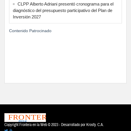
CLPP Alberto Adriani presentó cronograma para el
diagnóstico del presupuesto participativo del Plan de
Inversión 2027
Contenido Patrocinado
Copyright Frontera en la Web © 2023 - Desarrollado por
Krosfy. C.A.