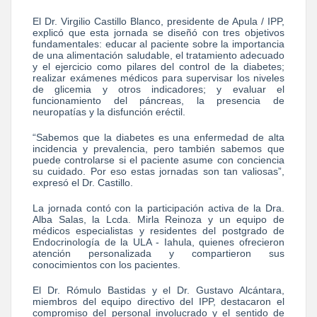
El Dr. Virgilio Castillo Blanco, presidente de Apula / IPP,
explicó que esta jornada se diseñó con tres objetivos
fundamentales: educar al paciente sobre la importancia
de una alimentación saludable, el tratamiento adecuado
y el ejercicio como pilares del control de la diabetes;
realizar exámenes médicos para supervisar los niveles
de glicemia y otros indicadores; y evaluar el
funcionamiento del páncreas, la presencia de
neuropatías y la disfunción eréctil.
“Sabemos que la diabetes es una enfermedad de alta
incidencia y prevalencia, pero también sabemos que
puede controlarse si el paciente asume con conciencia
su cuidado. Por eso estas jornadas son tan valiosas”,
expresó el Dr. Castillo.
La jornada contó con la participación activa de la Dra.
Alba Salas, la Lcda. Mirla Reinoza y un equipo de
médicos especialistas y residentes del postgrado de
Endocrinología de la ULA - Iahula, quienes ofrecieron
atención personalizada y compartieron sus
conocimientos con los pacientes.
El Dr. Rómulo Bastidas y el Dr. Gustavo Alcántara,
miembros del equipo directivo del IPP, destacaron el
compromiso del personal involucrado y el sentido de