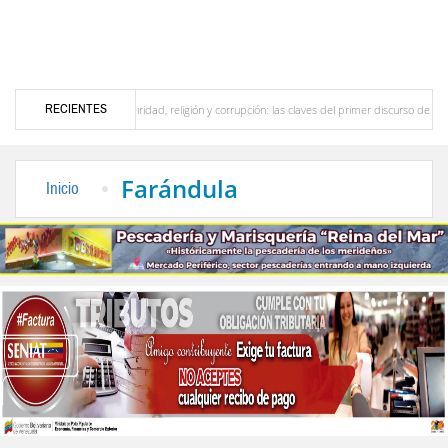
RECIENTES
erideño
Seguridad, religión y corrupción: las claves del primer discurso de De la Esp
 el interior del país
La Vinotinto sub-20 gana medalla de oro en los Juegos Centroa
Farándula
Inicio