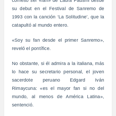
confesó ser «fan» de Laura Pausini desde
su debut en el Festival de Sanremo de
1993 con la canción ‘La Solitudine’, que la
catapultó al mundo entero.
«Soy su fan desde el primer Sanremo»,
reveló el pontífice.
No obstante, si él admira a la italiana, más
lo hace su secretario personal, el joven
sacerdote peruano Edgard Iván
Rimaycuna: «es el mayor fan si no del
mundo, al menos de América Latina»,
sentenció.