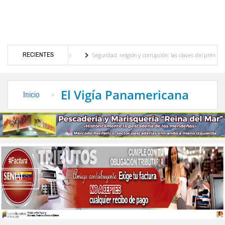
RECIENTES
tor turístico merideño
Seguridad, religión y corrupción: las claves del primer discur
ión eléctrica en el interior del país
La Vinotinto sub-20 gana medalla de oro en los 
El Vigía Panamericana
Inicio