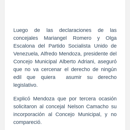
Luego de las declaraciones de las
concejales Mariangel Romero y Olga
Escalona del Partido Socialista Unido de
Venezuela, Alfredo Mendoza, presidente del
Concejo Municipal Alberto Adriani, aseguró
que no va cercenar el derecho de ningún
edil que quiera asumir su derecho
legislativo.
Explicó Mendoza que por tercera ocasión
solicitaron al concejal Nelson Camacho su
incorporación al Concejo Municipal, y no
compareció.