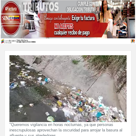
"Queremos vigilancia en horas nocturnas, ya que personas
inescrupulosas aprovechan la oscuridad para arrojar la basura al
afluente y sus alrededores