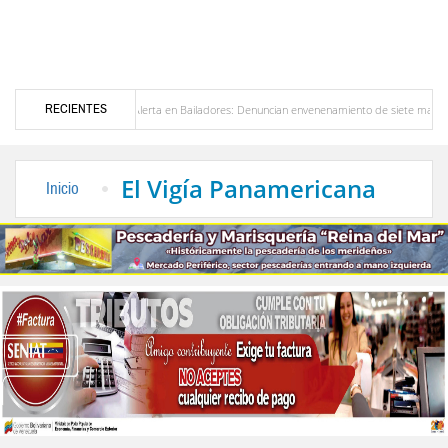
RECIENTES
ezuela
Alerta en Bailadores: Denuncian envenenamiento de siete mascotas en El Rin
os profesores en Venezuela
Delegación opositora encabezada por Dinorah Figuera lleg
El Vigía Panamericana
Inicio