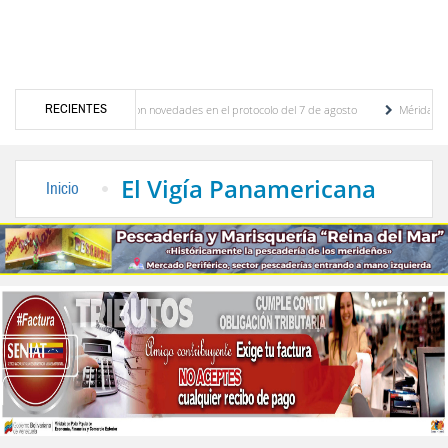
RECIENTES
aciones y se conocieron novedades en el protocolo del 7 de agosto
Mérida territorio 
lberto Adriani reconstruye pared del Boulevard de la Plaza Bolívar tras daños por lluvias
El Vigía Panamericana
Inicio