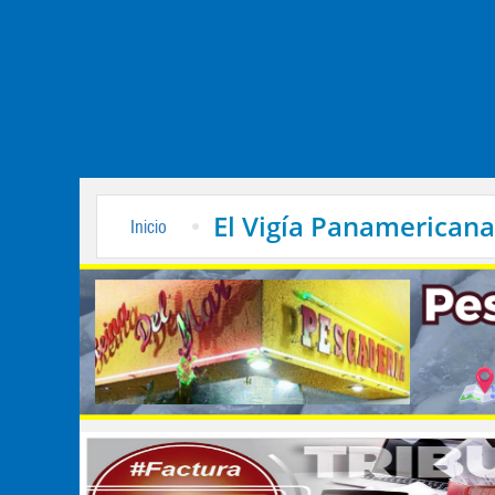
El Vigía Panamericana
Inicio