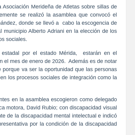
a Asociación Merideña de Atletas sobre sillas de
temente se realizó la asamblea que convocó el
nández, donde se llevó a cabo la escogencia de
l municipio Alberto Adriani en la elección de los
os sociales.
l estadal por el estado Mérida, estarán en el
en el mes de enero de 2026. Además es de notar
e porque va ser la oportunidad que las personas
 en los procesos sociales de integración como la
sentes en la asamblea escogieron como delegado
ica motora, David Rubio; con discapacidad visual
te de la discapacidad mental intelectual e indicó
resentativa por la condición de la discapacidad