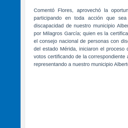
Comentó Flores, aprovechó la oportu
participando en toda acción que sea
discapacidad de nuestro municipio Alber
por Milagros García; quien es la certifi
el consejo nacional de personas con dis
del estado Mérida, iniciaron el proceso 
votos certificando de la correspondient
representando a nuestro municipio Albert