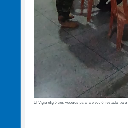
El Vigía eligió tres voceros para la elección estadal par