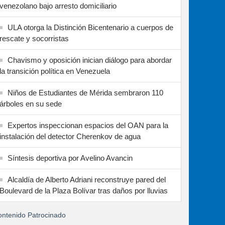
venezolano bajo arresto domiciliario
ULA otorga la Distinción Bicentenario a cuerpos de
rescate y socorristas
Chavismo y oposición inician diálogo para abordar
la transición política en Venezuela
Niños de Estudiantes de Mérida sembraron 110
árboles en su sede
Expertos inspeccionan espacios del OAN para la
instalación del detector Cherenkov de agua
Síntesis deportiva por Avelino Avancin
Alcaldía de Alberto Adriani reconstruye pared del
Boulevard de la Plaza Bolívar tras daños por lluvias
ntenido Patrocinado