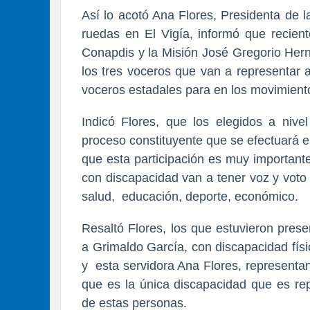
Así lo acotó Ana Flores, Presidenta de l
ruedas en El Vigía, informó que recien
Conapdis y la Misión José Gregorio Her
los tres voceros que van a representar a
voceros estadales para en los movimient
Indicó Flores, que los elegidos a nive
proceso constituyente que se efectuará 
que esta participación es muy important
con discapacidad van a tener voz y voto
salud, educación, deporte, económico.
Resaltó Flores, los que estuvieron pre
a Grimaldo García, con discapacidad fís
y esta servidora Ana Flores, representan
que es la única discapacidad que es rep
de estas personas.