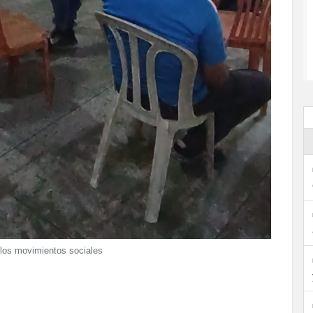
a los movimientos sociales