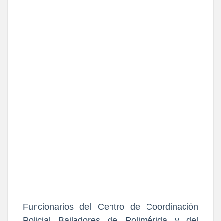
Funcionarios del Centro de Coordinación
Policial Bailadores de Polimérida y del