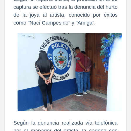
captura se efectuó tras la denuncia del hurto
de la joya al artista, conocido por éxitos
como "Nací Campesino" y "Amiga".
Según la denuncia realizada vía telefónica
por el manager del artista, la cadena con