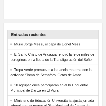
Entradas recientes
Murió Jorge Messi, el papá de Lionel Messi
El Santo Cristo de Aricagua renovó la fe de miles de
peregrinos en la fiesta de la Transfiguración del Señor
Tropa Verde promueve la lactancia materna con la
actividad “Toma de Semáforo: Gotas de Amor”
20 agrupaciones participarán en el IV Encuentro
Municipal de Danza en El Vigía
Ministerio de Educación Universitaria ajusta jornada
laboral para sumarse al Plan Nacional de Ahorro de