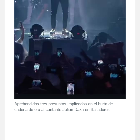
Aprehendidos tres presuntos implicados en el hurto de
cadena de oro al cantante Julián Daza en Bailadores