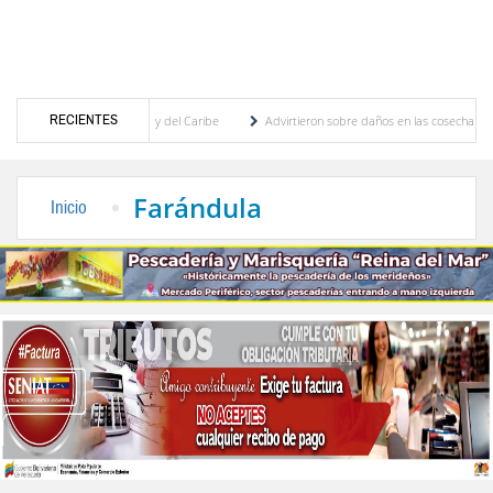
RECIENTES
gos Centroamericanos y del Caribe
Advirtieron sobre daños en las cosechas de los And
ra proceso de cogobierno profesoral
Universidad de Los Andes anuncia candidatos ins
Farándula
Inicio