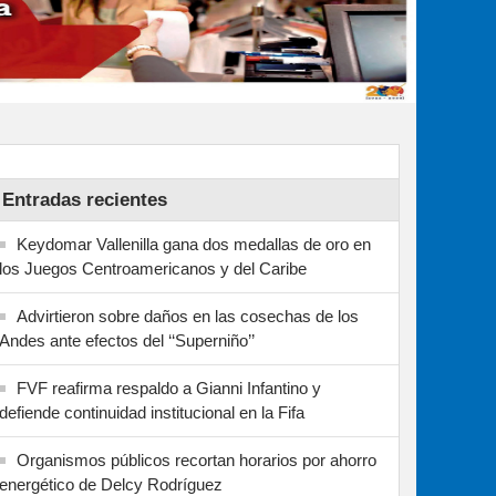
Entradas recientes
Keydomar Vallenilla gana dos medallas de oro en
los Juegos Centroamericanos y del Caribe
Advirtieron sobre daños en las cosechas de los
Andes ante efectos del ‘‘Superniño’’
FVF reafirma respaldo a Gianni Infantino y
defiende continuidad institucional en la Fifa
Organismos públicos recortan horarios por ahorro
energético de Delcy Rodríguez