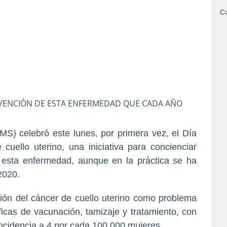
Co
REVENCIÓN DE ESTA ENFERMEDAD QUE CADA AÑO
S) celebró este lunes, por primera vez, el Día
cuello uterino, una iniciativa para concienciar
e esta enfermedad, aunque en la práctica se ha
2020.
ación del cáncer de cuello uterino como problema
icas de vacunación, tamizaje y tratamiento, con
incidencia a 4 por cada 100.000 mujeres.