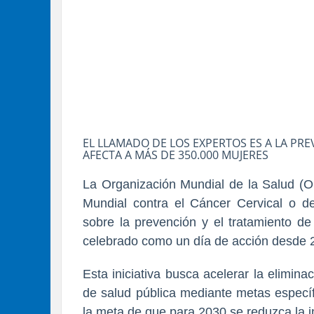
EL LLAMADO DE LOS EXPERTOS ES A LA P
AFECTA A MÁS DE 350.000 MUJERES
La Organización Mundial de la Salud (OM
Mundial contra el Cáncer Cervical o de 
sobre la prevención y el tratamiento d
celebrado como un día de acción desde 
Esta iniciativa busca acelerar la elimin
de salud pública mediante metas específ
la meta de que para 2030 se reduzca la 