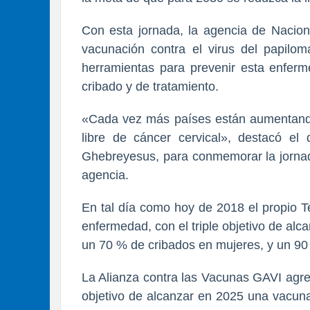
Con esta jornada, la agencia de Nacion
vacunación contra el virus del papil
herramientas para prevenir esta enferm
cribado y de tratamiento.
«Cada vez más países están aumentando
libre de cáncer cervical», destacó e
Ghebreyesus, para conmemorar la jornada
agencia.
En tal día como hoy de 2018 el propio Te
enfermedad, con el triple objetivo de al
un 70 % de cribados en mujeres, y un 90 
La Alianza contra las Vacunas GAVI agre
objetivo de alcanzar en 2025 una vacuna