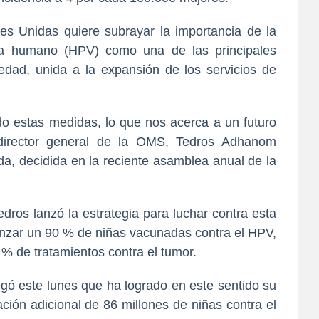
es Unidas quiere subrayar la importancia de la
oma humano (HPV) como una de las principales
edad, unida a la expansión de los servicios de
 estas medidas, lo que nos acerca a un futuro
l director general de la OMS, Tedros Adhanom
, decidida en la reciente asamblea anual de la
dros lanzó la estrategia para luchar contra esta
canzar un 90 % de niñas vacunadas contra el HPV,
% de tratamientos contra el tumor.
gó este lunes que ha logrado en este sentido su
ción adicional de 86 millones de niñas contra el