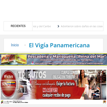
RECIENTES
Juegos Centroamericanos y del Caribe
Advirtieron sobre daños en las cosechas de los 
 para proceso de cogobierno profesoral
Universidad de Los Andes anuncia candidatos i
El Vigía Panamericana
Inicio