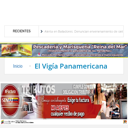
RECIENTES
e Venezuela
Alerta en Bailadores: Denuncian envenenamiento de siete mascotas en E
 de los profesores en Venezuela
Delegación opositora encabezada por Dinorah Figuera
El Vigía Panamericana
Inicio