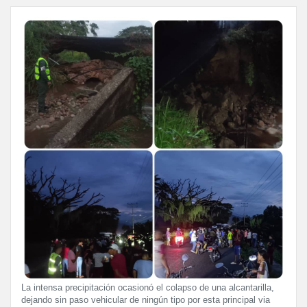
La intensa precipitación ocasionó el colapso de una alcantarilla,
dejando sin paso vehicular de ningún tipo por esta principal via