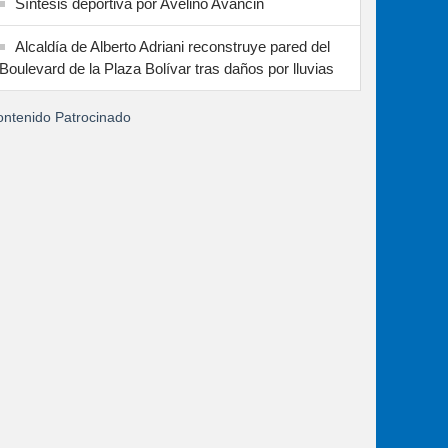
Síntesis deportiva por Avelino Avancin
Alcaldía de Alberto Adriani reconstruye pared del
Boulevard de la Plaza Bolívar tras daños por lluvias
ntenido Patrocinado