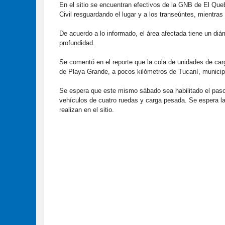
En el sitio se encuentran efectivos de la GNB de El Que
Civil resguardando el lugar y a los transeúntes, mientras 
De acuerdo a lo informado, el área afectada tiene un di
profundidad.
Se comentó en el reporte que la cola de unidades de car
de Playa Grande, a pocos kilómetros de Tucaní, municip
Se espera que este mismo sábado sea habilitado el paso 
vehículos de cuatro ruedas y carga pesada. Se espera la 
realizan en el sitio.