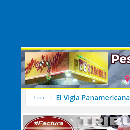
El Vigía Panamericana
Inicio