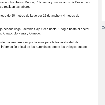
bradón, bomberos Mérida, Polimérida y funcionarios de Protección
se realizan las labores.
ámetro de 30 metros de largo por 15 de ancho y 4 metros de
Co
ga pesada llega, sentido Caja Seca hacia El Vigía hasta el sector
io Caracciolo Parra y Olmedo.
de manera temporal por la zona para la transitabilidad de
información oficial de las autoridades sobre los trabajos que se