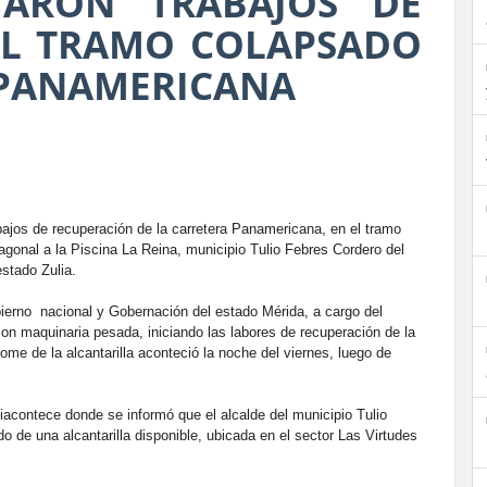
IARON TRABAJOS DE
EL TRAMO COLAPSADO
 PANAMERICANA
bajos de recuperación de la carretera Panamericana, en el tramo
gonal a la Piscina La Reina, municipio Tulio Febres Cordero del
stado Zulia.
ierno nacional y Gobernación del estado Mérida, a cargo del
n maquinaria pesada, iniciando las labores de recuperación de la
me de la alcantarilla aconteció la noche del viernes, luego de
iacontece donde se informó que el alcalde del municipio Tulio
o de una alcantarilla disponible, ubicada en el sector Las Virtudes