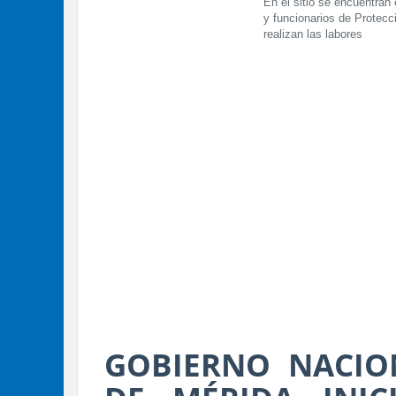
En el sitio se encuentra
y funcionarios de Protecci
realizan las labores
GOBIERNO NACIO