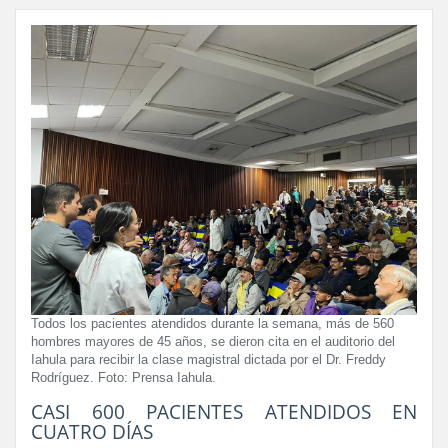
Todos los pacientes atendidos durante la semana, más de 560
hombres mayores de 45 años, se dieron cita en el auditorio del
Iahula para recibir la clase magistral dictada por el Dr. Freddy
Rodríguez. Foto: Prensa Iahula.
CASI 600 PACIENTES ATENDIDOS EN
CUATRO DÍAS