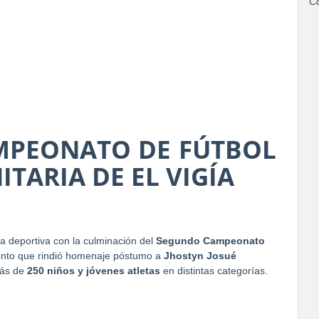
Co
AMPEONATO DE FÚTBOL
TARIA DE EL VIGÍA
sta deportiva con la culminación del
Segundo Campeonato
ento que rindió homenaje póstumo a
Jhostyn Josué
más de
250 niños y jóvenes atletas
en distintas categorías.