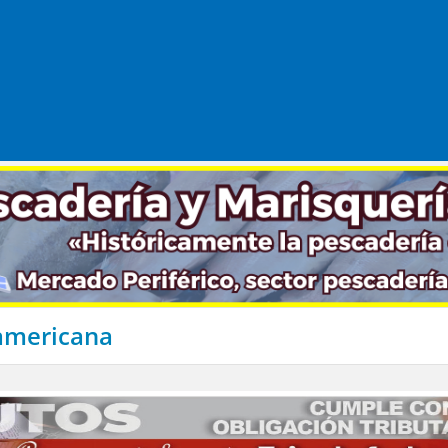
namericana