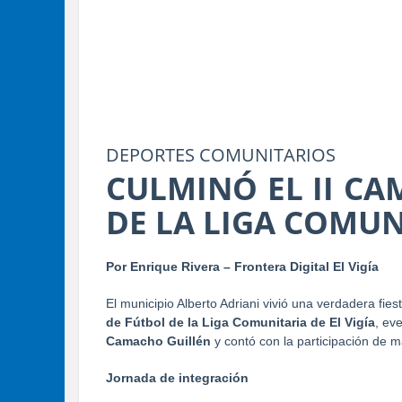
DEPORTES COMUNITARIOS
CULMINÓ EL II C
DE LA LIGA COMUNI
Por Enrique Rivera – Frontera Digital El Vigía
El municipio Alberto Adriani vivió una verdadera fie
de Fútbol de la Liga Comunitaria de El Vigía
, ev
Camacho Guillén
y contó con la participación de 
Jornada de integración