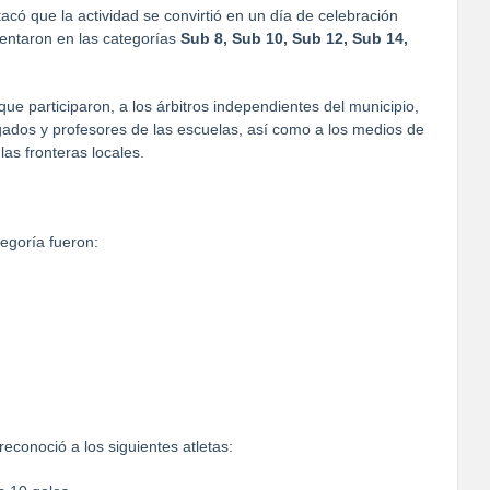
acó que la actividad se convirtió en un día de celebración
rentaron en las categorías
Sub 8, Sub 10, Sub 12, Sub 14,
ue participaron, a los árbitros independientes del municipio,
legados y profesores de las escuelas, así como a los medios de
las fronteras locales.
tegoría fueron:
econoció a los siguientes atletas: