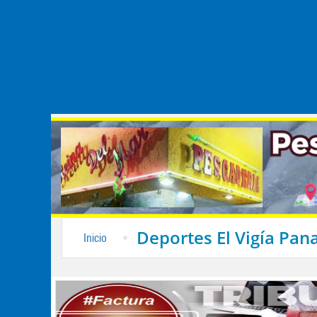
Deportes El Vigía Pa
Inicio