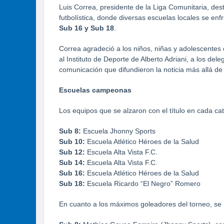
Luis Correa, presidente de la Liga Comunitaria, dest
futbolística, donde diversas escuelas locales se enf
Sub 16 y Sub 18
.
Correa agradeció a los niños, niñas y adolescentes q
al Instituto de Deporte de Alberto Adriani, a los de
comunicación que difundieron la noticia más allá de 
Escuelas campeonas
Los equipos que se alzaron con el título en cada ca
Sub 8:
Escuela Jhonny Sports
Sub 10:
Escuela Atlético Héroes de la Salud
Sub 12:
Escuela Alta Vista F.C.
Sub 14:
Escuela Alta Vista F.C.
Sub 16:
Escuela Atlético Héroes de la Salud
Sub 18:
Escuela Ricardo “El Negro” Romero
En cuanto a los máximos goleadores del torneo, se r