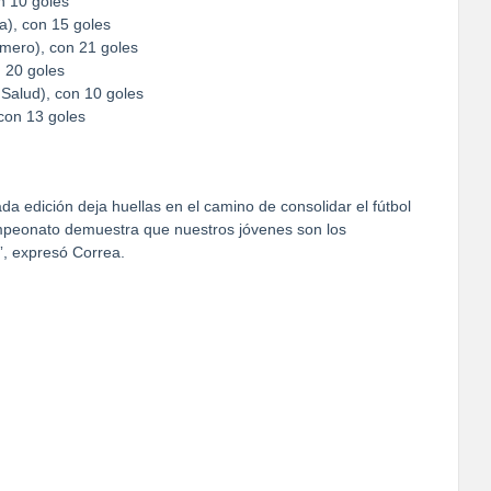
n 10 goles
a), con 15 goles
mero), con 21 goles
 20 goles
 Salud), con 10 goles
con 13 goles
da edición deja huellas en el camino de consolidar el fútbol
campeonato demuestra que nuestros jóvenes son los
”, expresó Correa.