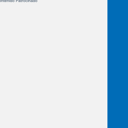
ntenido Patrocinado