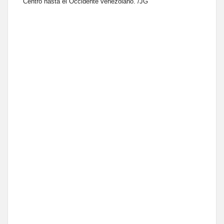
Centro hasta el Occidente venezolano. /JG