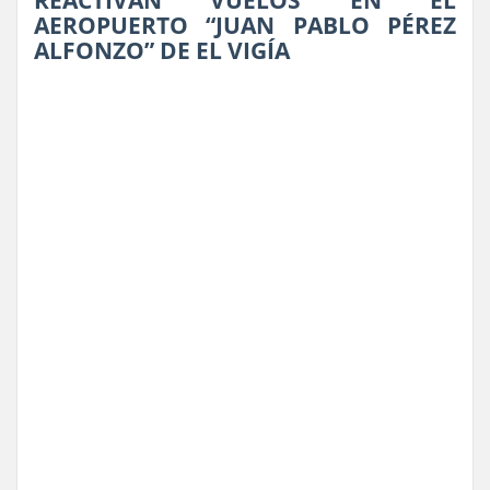
REACTIVAN VUELOS EN EL
AEROPUERTO “JUAN PABLO PÉREZ
ALFONZO” DE EL VIGÍA