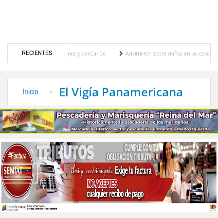
RECIENTES
Juegos Centroamericanos y del Caribe
Advirtieron sobre daños en las cosechas de los
 para proceso de cogobierno profesoral
Universidad de Los Andes anuncia candidatos 
El Vigía Panamericana
Inicio